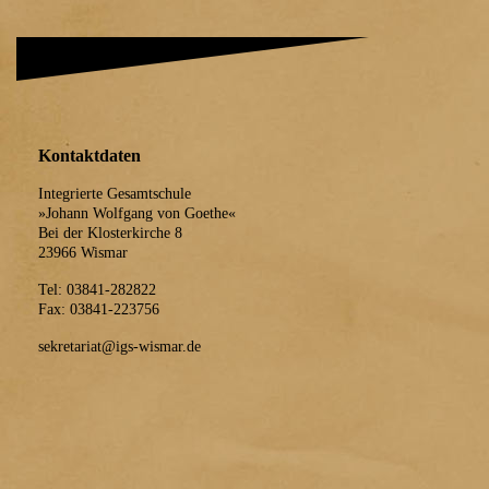
Kontaktdaten
Integrierte Gesamtschule
»Johann Wolfgang von Goethe«
Bei der Klosterkirche 8
23966 Wismar
Tel: 03841-282822
Fax: 03841-223756
sekretariat@igs-wismar.de