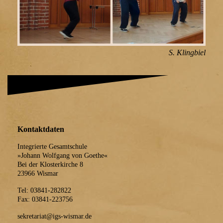
S. Klingbiel
Kontaktdaten
Integrierte Gesamtschule
»Johann Wolfgang von Goethe«
Bei der Klosterkirche 8
23966 Wismar
Tel: 03841-282822
Fax: 03841-223756
sekretariat@igs-wismar.de