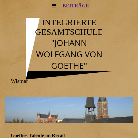
BEITRÄGE
INTEGRIERTE
GESAMTSCHULE
"JOHANN
WOLFGANG VON
GOETHE"
Wismar
Goethes Talente im Recall