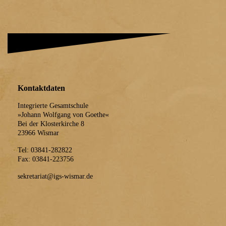
Kontaktdaten
Integrierte Gesamtschule
»Johann Wolfgang von Goethe«
Bei der Klosterkirche 8
23966 Wismar
Tel: 03841-282822
Fax: 03841-223756
sekretariat@igs-wismar.de