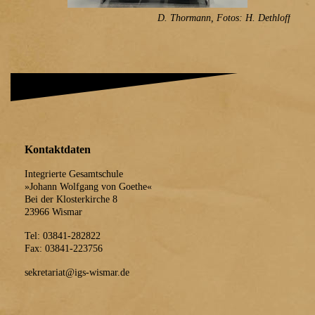
D. Thormann, Fotos: H. Dethloff
Kontaktdaten
Integrierte Gesamtschule
»Johann Wolfgang von Goethe«
Bei der Klosterkirche 8
23966 Wismar
Tel: 03841-282822
Fax: 03841-223756
sekretariat@igs-wismar.de